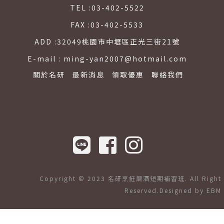
TEL :
03-402-5522
FAX :
03-402-5533
ADD :
32049桃園市中壢區正光三街21號
E-mail :
ming-yan2007@hotmail.com
關於名研
最新消息
領取優惠
聯絡我們
Copyright © 2023 名研烹飪調酒短期補習班. All Right
Reserved.Designed by
EBM