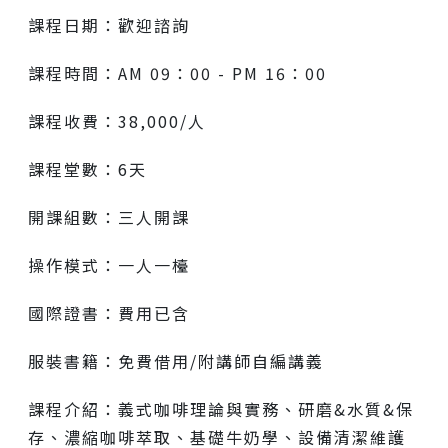
課程日期：歡迎諮詢
課程時間：AM 09：00 - PM 16：00
課程收費：38,000/人
課程堂數：6天
開課組數：三人開課
操作模式：一人一檯
國際證書：費用已含
服裝書籍：免費借用/附講師自編講義
課程介紹：義式咖啡理論與實務、研磨&水質&保
存、濃縮咖啡萃取、基礎牛奶學、設備清潔維護